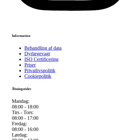
Se anmeldelser på Trustpilot
Information
Behandling af data
Dyrlægevagt
ISO Certificering​
Priser
Privatlivspolitik
Cookiepolitik
Åbningstider
Mandag:
08:00 - 18:00
Tirs - Tors:
08:00 - 17:00
Fredag:
08:00 - 16:00
Lørdag: