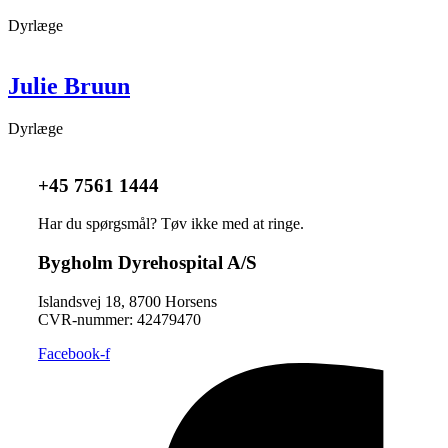
Dyrlæge
Julie Bruun
Dyrlæge
+45 7561 1444
Har du spørgsmål? Tøv ikke med at ringe.
Bygholm Dyrehospital A/S
Islandsvej 18, 8700 Horsens
CVR-nummer: ​42479470
Facebook-f