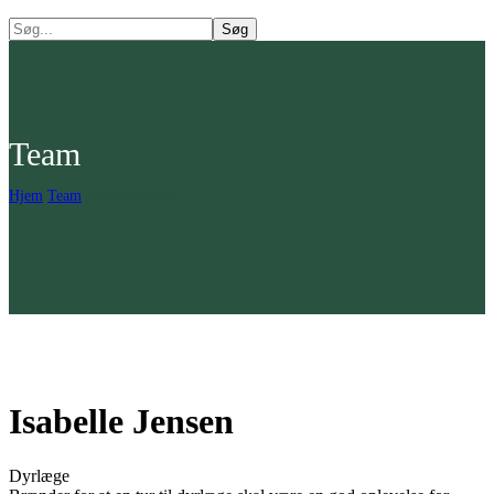
Team
Hjem
Team
Isabelle Jensen
Isabelle Jensen
Dyrlæge