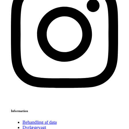
Se anmeldelser på Trustpilot
Information
Behandling af data
Dyrlægevagt