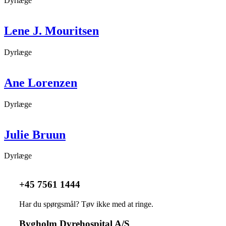
Dyrlæge
Lene J. Mouritsen
Dyrlæge
Ane Lorenzen
Dyrlæge
Julie Bruun
Dyrlæge
+45 7561 1444
Har du spørgsmål? Tøv ikke med at ringe.
Bygholm Dyrehospital A/S