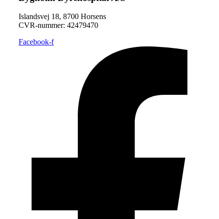
Islandsvej 18, 8700 Horsens
CVR-nummer: ​42479470
Facebook-f