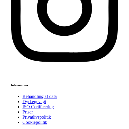
Se anmeldelser på Trustpilot
Information
Behandling af data
Dyrlægevagt
ISO Certificering​
Priser
Privatlivspolitik
Cookiepolitik