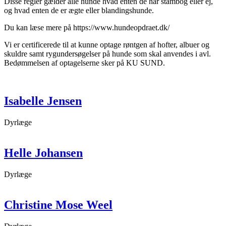
Disse regler gælder alle hunde hvad enten de har stambog eller ej,
og hvad enten de er ægte eller blandingshunde.
Du kan læse mere på https://www.hundeopdraet.dk/
Vi er certificerede til at kunne optage røntgen af hofter, albuer og
skuldre samt rygundersøgelser på hunde som skal anvendes i avl.
Bedømmelsen af optagelserne sker på KU SUND.
Isabelle Jensen
Dyrlæge
Helle Johansen
Dyrlæge
Christine Mose Weel