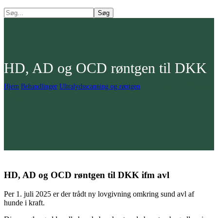
HD, AD og OCD røntgen til DKK
Hjem
Behandlinger
Ultralydsscanning og røntgen
HD, AD og OCD røntgen
til DKK
HD, AD og OCD røntgen til DKK ifm avl
Per 1. juli 2025 er der trådt ny lovgivning omkring sund avl af
hunde i kraft.